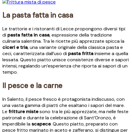
La pasta fatta in casa
Le trattorie e i ristoranti di Lecce propongono diversi tipi
di
pasta fatta in casa
, espressione della tradizione
culinaria salentina. Tra le ricette più apprezzate spicca la
ciceri e tria
, una variante originale della classica pasta e
ceci, caratterizzata dall’uso di
pasta fritta
insieme a quella
lessata. Questo piatto unisce consistenze diverse e sapori
intensi, regalando un’esperienza che riporta ai sapori di un
tempo.
Il pesce e la carne
In Salento, il pesce fresco è protagonista indiscusso, con
una vasta gamma di piatti che esaltano i sapori del mare.
Le
fritture miste
sono tra le più apprezzate, ma nelle feste
patronali e durante la celebrazione di Sant’Oronzo, è
imperdibile la
scapece
. Questo piatto, preparato con
pesce fritto marinato in aceto e zafferano, si distingue per